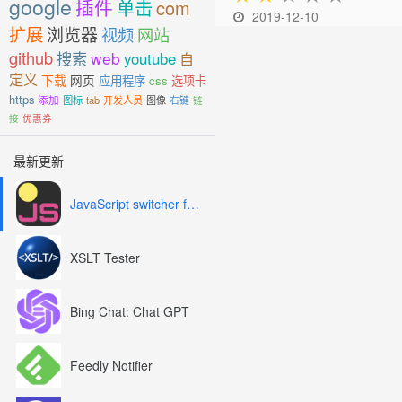
google
插件
单击
com
2019-12-10
扩展
浏览器
视频
网站
github
搜索
web
youtube
自
定义
下载
网页
应用程序
css
选项卡
https
添加
图标
tab
开发人员
图像
右键
链
接
优惠券
最新更新
JavaScript switcher for SEO and development
XSLT Tester
Bing Chat: Chat GPT
Feedly Notifier