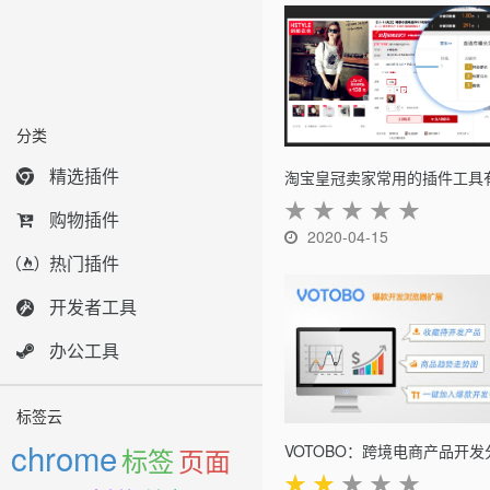
分类
精选插件
★
★
★
★
★
购物插件
2020-04-15
热门插件
开发者工具
办公工具
标签云
chrome
标签
页面
★
★
★
★
★