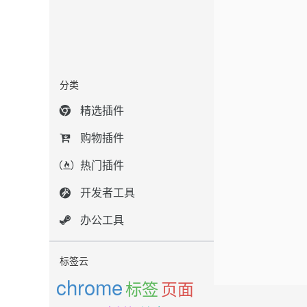
分类
精选插件
购物插件
热门插件
开发者工具
办公工具
标签云
chrome
标签
页面