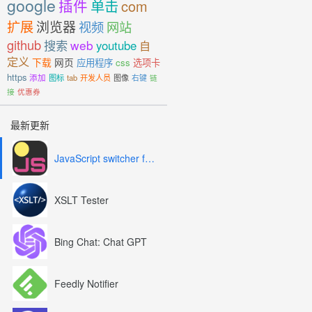
google
插件
单击
com
扩展
浏览器
视频
网站
github
搜索
web
youtube
自
定义
下载
网页
应用程序
css
选项卡
https
添加
图标
tab
开发人员
图像
右键
链
接
优惠券
最新更新
JavaScript switcher for SEO and development
XSLT Tester
Bing Chat: Chat GPT
Feedly Notifier