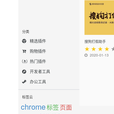
分类
精选插件
搜狗打假助手
★
★
★
★
购物插件
2020-01-13
热门插件
开发者工具
办公工具
标签云
chrome
标签
页面