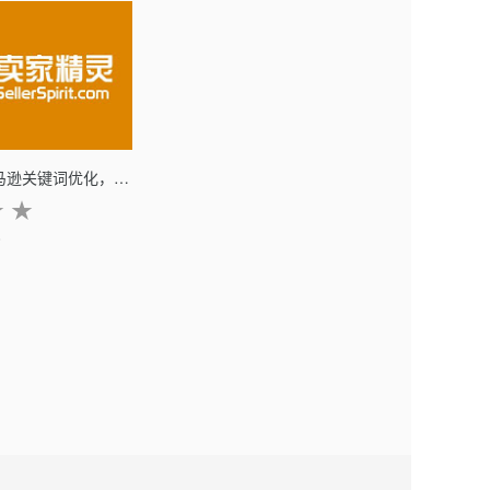
卖家精灵 – 亚马逊关键词优化，大数据选品专家
★
★
8