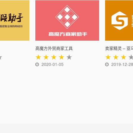
高魔方外贸商家工具
★
★
★
★
★
★
★
★
★
2020-01-05
2019-12-2