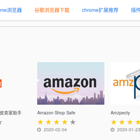
rome浏览器
谷歌浏览器下载
chrome扩展推荐
插
– 虾皮卖家助手
Amazon Shop Safe
Amzpecty
★
★
★
★
★
★
★
★
★
2020-02-04
2020-01-2