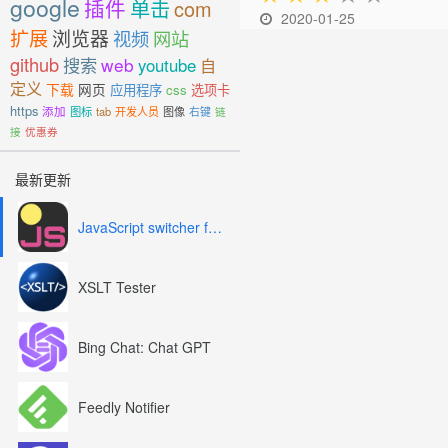
google
插件
单击
com
2020-01-25
扩展
浏览器
视频
网站
github
搜索
web
youtube
自
定义
下载
网页
应用程序
css
选项卡
https
添加
图标
tab
开发人员
图像
右键
链
接
优惠券
最新更新
JavaScript switcher for SEO and development
XSLT Tester
Bing Chat: Chat GPT
Feedly Notifier