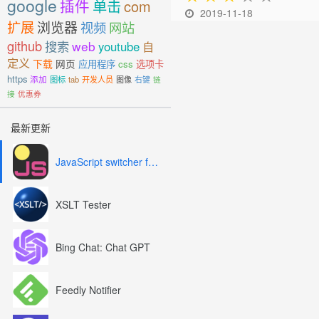
google
插件
单击
com
2019-11-18
扩展
浏览器
视频
网站
github
搜索
web
youtube
自
定义
下载
网页
应用程序
css
选项卡
https
添加
图标
tab
开发人员
图像
右键
链
接
优惠券
最新更新
JavaScript switcher for SEO and development
XSLT Tester
Bing Chat: Chat GPT
Feedly Notifier